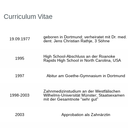
Curriculum Vitae​
geboren in Dortmund; verheiratet mit Dr. med.
19.09.1977
dent. Jens Christian Rathje, 3 Söhne
High School-Abschluss an der Roanoke
1995
Rapids High School in North Carolina, USA
1997
Abitur am Goethe-Gymnasium in Dortmund
Zahnmedizinstudium an der Westfälischen
1998-2003
Wilhelms-Universität Münster; Staatsexamen
mit der Gesamtnote “sehr gut”
2003
Approbation als Zahnärztin