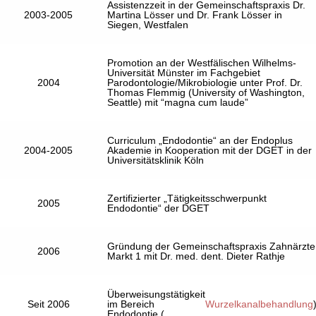
Assistenzzeit in der Gemeinschaftspraxis Dr.
2003-2005
Martina Lösser und Dr. Frank Lösser in
Siegen, Westfalen
Promotion an der Westfälischen Wilhelms-
Universität Münster im Fachgebiet
2004
Parodontologie/Mikrobiologie unter Prof. Dr.
Thomas Flemmig (University of Washington,
Seattle) mit “magna cum laude”
Curriculum „Endodontie“ an der Endoplus
2004-2005
Akademie in Kooperation mit der DGET in der
Universitätsklinik Köln
Zertifizierter „Tätigkeitsschwerpunkt
2005
Endodontie“ der DGET
Gründung der Gemeinschaftspraxis Zahnärzte
2006
Markt 1 mit Dr. med. dent. Dieter Rathje
Überweisungstätigkeit
Seit 2006
im Bereich
Wurzelkanalbehandlung
Endodontie (