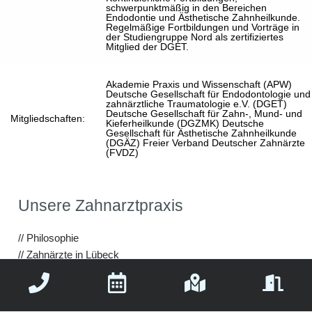
schwerpunktmäßig in den Bereichen
Endodontie und Ästhetische Zahnheilkunde.
Regelmäßige Fortbildungen und Vorträge in
der Studiengruppe Nord als zertifiziertes
Mitglied der DGET.
Akademie Praxis und Wissenschaft (APW)
Deutsche Gesellschaft für Endodontologie und
zahnärztliche Traumatologie e.V. (DGET)
Deutsche Gesellschaft für Zahn-, Mund- und
Mitgliedschaften:
Kieferheilkunde (DGZMK) Deutsche
Gesellschaft für Ästhetische Zahnheilkunde
(DGÄZ) Freier Verband Deutscher Zahnärzte
(FVDZ)
Unsere Zahnarztpraxis
// Philosophie
// Zahnärzte in Lübeck
// Praxisteam
// Zahnarzt Service
// Praxisbilder