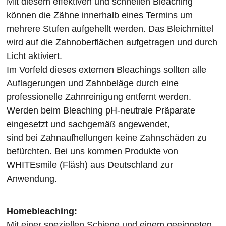
Mit diesem effektiven und schnellen Bleaching
können die Zähne innerhalb eines Termins um
mehrere Stufen aufgehellt werden. Das Bleichmittel
wird auf die Zahnoberflächen aufgetragen und durch
Licht aktiviert.
Im Vorfeld dieses externen Bleachings sollten alle
Auflagerungen und Zahnbeläge durch eine
professionelle Zahnreinigung entfernt werden.
Werden beim Bleaching pH-neutrale Präparate
eingesetzt und sachgemäß angewendet,
sind bei Zahnaufhellungen keine Zahnschäden zu
befürchten. Bei uns kommen Produkte von
WHITEsmile (Fläsh) aus Deutschland zur
Anwendung.
Homebleaching:
Mit einer speziellen Schiene und einem geeigneten