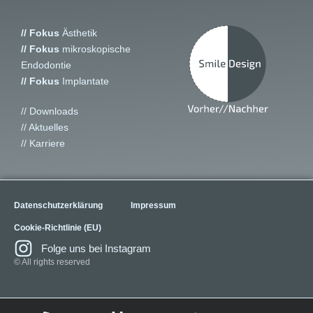
// Fokus
Ästhetik
// Fokus
mikroskopische
Endodontie
// Fokus
Implantate
// Downloads
// Aktuelles
// Karriere
Datenschutzerklärung
Impressum
Cookie-Richtlinie (EU)
Folge uns bei Instagram
© All rights reserved